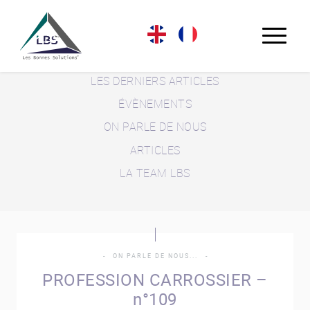
LE BLOG LBS
LES DERNIERS ARTICLES
ÉVÈNEMENTS
ON PARLE DE NOUS
ARTICLES
LA TEAM LBS
ON PARLE DE NOUS...
PROFESSION CARROSSIER –
n°109