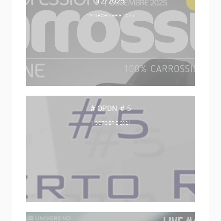
12/2025
23 DÉCEMBRE 2025
# OPDN # 5
1 OCTOBRE 2024