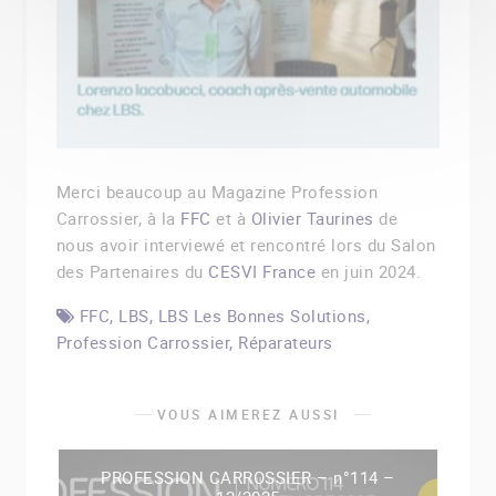
Merci beaucoup au Magazine Profession
Carrossier, à la
FFC
et à
Olivier Taurines
de
nous avoir interviewé et rencontré lors du Salon
des Partenaires du
CESVI France
en juin 2024.
FFC
,
LBS
,
LBS Les Bonnes Solutions
,
Profession Carrossier
,
Réparateurs
VOUS AIMEREZ AUSSI
PROFESSION CARROSSIER – n°114 –