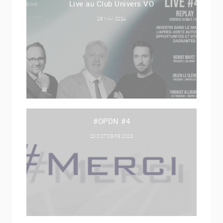
Live au Club Univers VO
28 MAI 2024
#OPDN #4
23 OCTOBRE 2023